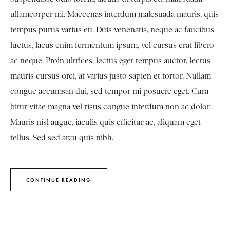
ullamcorper mi. Maecenas interdum malesuada mauris, quis
tempus purus varius eu. Duis venenatis, neque ac faucibus
luctus, lacus enim fermentum ipsum, vel cursus erat libero
ac neque. Proin ultrices, lectus eget tempus auctor, lectus
mauris cursus orci, at varius justo sapien et tortor. Nullam
congue accumsan dui, sed tempor mi posuere eget. Cura
bitur vitae magna vel risus congue interdum non ac dolor.
Mauris nisl augue, iaculis quis efficitur ac, aliquam eget
tellus. Sed sed arcu quis nibh.
CONTINUE READING