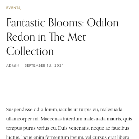
EVENTS
Fantastic Blooms: Odilon
Redon in The Met
Collection
ADMIN
SEPTEMBER 15, 2021
Suspendisse odio lorem, iaculis ut turpis eu, malesuada
ullamcorper mi. Maecenas interdum malesuada mauris, quis
tempus purus varius eu. Duis venenatis, neque ac faucibus
luctus, lacus enim fermentum ipsum, vel cursus erat libero