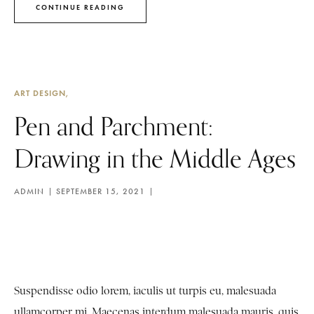
CONTINUE READING
ART DESIGN
Pen and Parchment:
Drawing in the Middle Ages
ADMIN
SEPTEMBER 15, 2021
Suspendisse odio lorem, iaculis ut turpis eu, malesuada
ullamcorper mi. Maecenas interdum malesuada mauris, quis