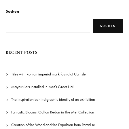
Suchen
SUCHEN
RECENT POSTS
Tiles with Roman imperial mark found at Carlisle
Maya rulers installed in Met’s Great Hall
The inspiration behind graphic identity of an exhibition
Fantastic Blooms: Odilon Redon in The Met Collection
Creation of the World and the Expulsion from Paradise