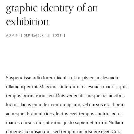
graphic identity of an
exhibition
ADMIN
SEPTEMBER 15, 2021
Suspendisse odio lorem, iaculis ut turpis eu, malesuada
ullamcorper mi. Maecenas interdum malesuada mauris, quis
tempus purus varius eu. Duis venenatis, neque ac faucibus
luctus, lacus enim fermentum ipsum, vel cursus erat libero
ac neque. Proin ultrices, lectus eget tempus auctor, lectus
mauris cursus orci, at varius justo sapien et tortor. Nullam
congue accumsan dui, sed tempor mi posuere eget. Cura