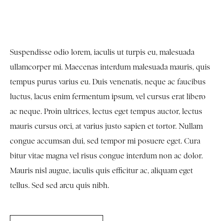
Suspendisse odio lorem, iaculis ut turpis eu, malesuada
ullamcorper mi. Maecenas interdum malesuada mauris, quis
tempus purus varius eu. Duis venenatis, neque ac faucibus
luctus, lacus enim fermentum ipsum, vel cursus erat libero
ac neque. Proin ultrices, lectus eget tempus auctor, lectus
mauris cursus orci, at varius justo sapien et tortor. Nullam
congue accumsan dui, sed tempor mi posuere eget. Cura
bitur vitae magna vel risus congue interdum non ac dolor.
Mauris nisl augue, iaculis quis efficitur ac, aliquam eget
tellus. Sed sed arcu quis nibh.