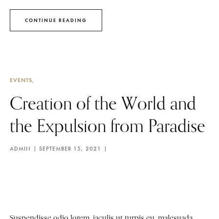
CONTINUE READING
EVENTS
Creation of the World and
the Expulsion from Paradise
ADMIN
SEPTEMBER 15, 2021
Suspendisse odio lorem, iaculis ut turpis eu, malesuada