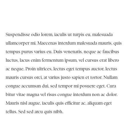
Suspendisse odio lorem, iaculis ut turpis eu, malesuada
ullamcorper mi. Maecenas interdum malesuada mauris, quis
tempus purus varius eu. Duis venenatis, neque ac faucibus
luctus, lacus enim fermentum ipsum, vel cursus erat libero
ac neque. Proin ultrices, lectus eget tempus auctor, lectus
mauris cursus orci, at varius justo sapien et tortor. Nullam
congue accumsan dui, sed tempor mi posuere eget. Cura
bitur vitae magna vel risus congue interdum non ac dolor.
Mauris nisl augue, iaculis quis efficitur ac, aliquam eget
tellus. Sed sed arcu quis nibh.