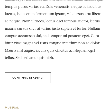
tempus purus varius eu. Duis venenatis, neque ac faucibus
luctus, lacus enim fermentum ipsum, vel cursus erat libero
ac neque. Proin ultrices, lectus eget tempus auctor, lectus
mauris cursus orci, at varius justo sapien et tortor. Nullam
congue accumsan dui, sed tempor mi posuere eget. Cura
bitur vitae magna vel risus congue interdum non ac dolor.
Mauris nisl augue, iaculis quis efficitur ac, aliquam eget
tellus. Sed sed arcu quis nibh.
CONTINUE READING
MUSEUM