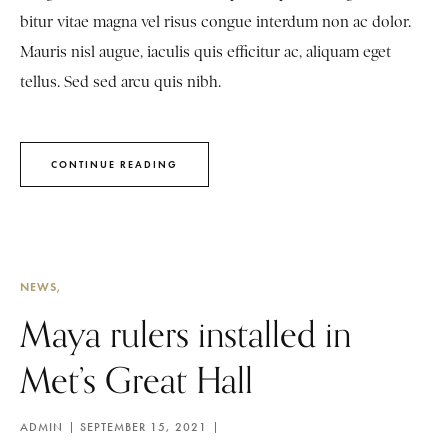
bitur vitae magna vel risus congue interdum non ac dolor.
Mauris nisl augue, iaculis quis efficitur ac, aliquam eget
tellus. Sed sed arcu quis nibh.
CONTINUE READING
NEWS
Maya rulers installed in
Met’s Great Hall
ADMIN
SEPTEMBER 15, 2021