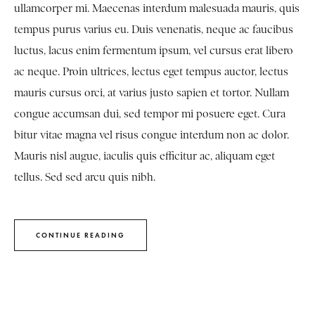
ullamcorper mi. Maecenas interdum malesuada mauris, quis
tempus purus varius eu. Duis venenatis, neque ac faucibus
luctus, lacus enim fermentum ipsum, vel cursus erat libero
ac neque. Proin ultrices, lectus eget tempus auctor, lectus
mauris cursus orci, at varius justo sapien et tortor. Nullam
congue accumsan dui, sed tempor mi posuere eget. Cura
bitur vitae magna vel risus congue interdum non ac dolor.
Mauris nisl augue, iaculis quis efficitur ac, aliquam eget
tellus. Sed sed arcu quis nibh.
CONTINUE READING