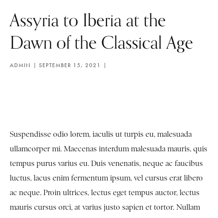
Assyria to Iberia at the
Dawn of the Classical Age
ADMIN
SEPTEMBER 15, 2021
Suspendisse odio lorem, iaculis ut turpis eu, malesuada
ullamcorper mi. Maecenas interdum malesuada mauris, quis
tempus purus varius eu. Duis venenatis, neque ac faucibus
luctus, lacus enim fermentum ipsum, vel cursus erat libero
ac neque. Proin ultrices, lectus eget tempus auctor, lectus
mauris cursus orci, at varius justo sapien et tortor. Nullam