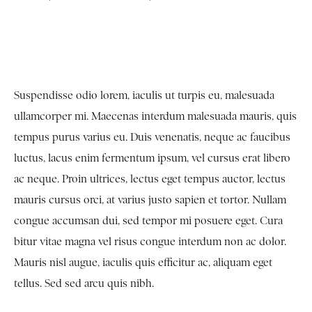
Suspendisse odio lorem, iaculis ut turpis eu, malesuada
ullamcorper mi. Maecenas interdum malesuada mauris, quis
tempus purus varius eu. Duis venenatis, neque ac faucibus
luctus, lacus enim fermentum ipsum, vel cursus erat libero
ac neque. Proin ultrices, lectus eget tempus auctor, lectus
mauris cursus orci, at varius justo sapien et tortor. Nullam
congue accumsan dui, sed tempor mi posuere eget. Cura
bitur vitae magna vel risus congue interdum non ac dolor.
Mauris nisl augue, iaculis quis efficitur ac, aliquam eget
tellus. Sed sed arcu quis nibh.