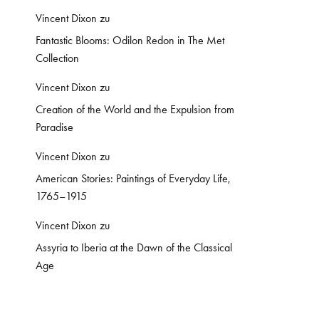
Vincent Dixon
zu
Fantastic Blooms: Odilon Redon in The Met
Collection
Vincent Dixon
zu
Creation of the World and the Expulsion from
Paradise
Vincent Dixon
zu
American Stories: Paintings of Everyday Life,
1765–1915
Vincent Dixon
zu
Assyria to Iberia at the Dawn of the Classical
Age