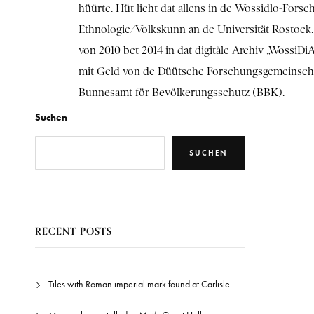
hüürte. Hüt licht dat allens in de Wossidlo-Forsc
Ethnologie/Volkskunn an de Universität Rostoc
von 2010 bet 2014 in dat digitåle Archiv „WossiDi
mit Geld von de Düütsche Forschungsgemeinscha
Bunnesamt för Bevölkerungsschutz (BBK).
Suchen
SUCHEN
RECENT POSTS
Tiles with Roman imperial mark found at Carlisle