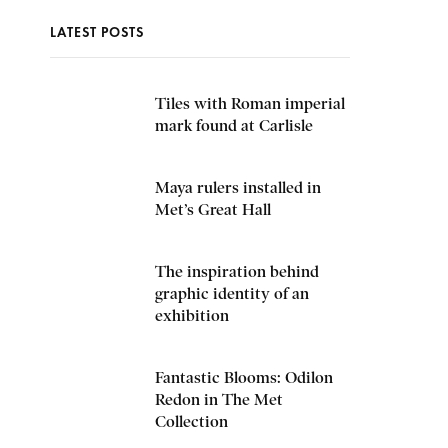
LATEST POSTS
Tiles with Roman imperial
mark found at Carlisle
Maya rulers installed in
Met’s Great Hall
The inspiration behind
graphic identity of an
exhibition
Fantastic Blooms: Odilon
Redon in The Met
Collection